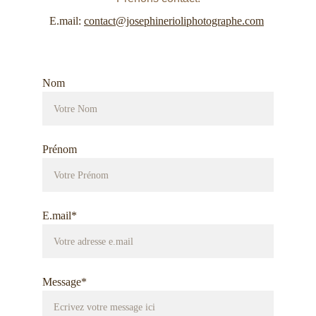
E.mail: 
contact@josephinerioliphotographe.com
Nom
Prénom
E.mail*
Message*